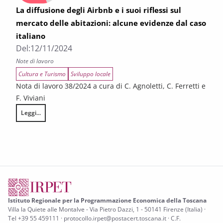
La diffusione degli Airbnb e i suoi riflessi sul
mercato delle abitazioni: alcune evidenze dal caso
italiano
Del:
12/11/2024
Note di lavoro
Cultura e Turismo
Sviluppo locale
Nota di lavoro 38/2024 a cura di C. Agnoletti, C. Ferretti e
F. Viviani
Leggi...
La diffusione degli Airbnb e i suoi riflessi sul mercato delle abitazioni: 
Istituto Regionale per la Programmazione Economica della Toscana
Villa la Quiete alle Montalve - Via Pietro Dazzi, 1 - 50141 Firenze (Italia) ·
Tel +39 55 459111 · protocollo.irpet@postacert.toscana.it · C.F.