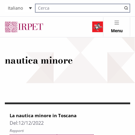
Italiano
Cerca nel sito
Menu
nautica minore
La nautica minore in Toscana
Del:
12/12/2022
Rapporti