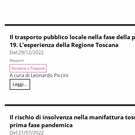
Il trasporto pubblico locale nella fase della
19. L’esperienza della Regione Toscana
Del:
29/12/2022
Rapporti
Territorio e Trasporti
A cura di Leonardo Piccini
Leggi...
Il trasporto pubblico locale nella fase della pandemia da C
Il rischio di insolvenza nella manifattura to
prima fase pandemica
Del:
21/07/2022