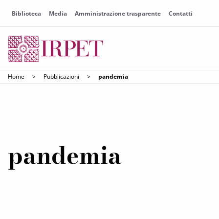
Biblioteca
Media
Amministrazione trasparente
Contatti
Home
>
Pubblicazioni
>
pandemia
pandemia