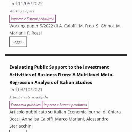
Del:
11/05/2022
Working Papers
Imprese e Sistemi produttivi
Working paper 5/2022 di A. Caloffi, M. Freo, S. Ghinoi, M.
Mariani, F. Rossi
Leggi...
Assessing the effects of a deliberate policy mix: The case of technolo
Evaluating Public Support to the Investment
Activities of Business Firms: A Multilevel Meta-
Regression Analysis of Italian Studies
Del:
03/10/2021
Articoli riviste scientifiche
Economia pubblica
Imprese e Sistemi produttivi
Articolo pubblicato su Italian Economic Journal di Chiara
Bocci, Annalisa Caloffi, Marco Mariani, Alessandro
Sterlacchini