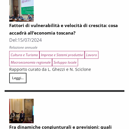
Fattori di vulnerabilità e velocità di crescita: cosa
accadrà all’economia toscana?
Del:
15/07/2024
Relazione annuale
Cultura e Turismo
Imprese e Sistemi produttivi
Lavoro
Macroeconomia regionale
Sviluppo locale
Rapporto curato da L. Ghezzi e N. Sciclone
Leggi...
Fattori di vulnerabilità e velocità di crescita: cosa accadrà all’economia
Fra dinamiche congiunturali e previsioni: quali