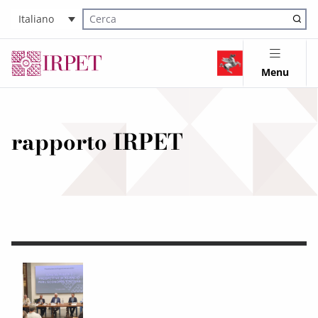
Italiano
Cerca nel sito
Menu
rapporto IRPET