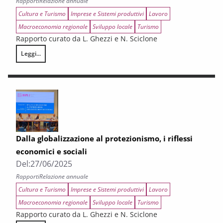
Rapporti
Relazione annuale
Cultura e Turismo
Imprese e Sistemi produttivi
Lavoro
Macroeconomia regionale
Sviluppo locale
Turismo
Rapporto curato da L. Ghezzi e N. Sciclone
Leggi...
Tra incertezza e segnali di tenuta: i riflessi della congiuntura e della L
Dalla globalizzazione al protezionismo, i riflessi
economici e sociali
Del:
27/06/2025
Rapporti
Relazione annuale
Cultura e Turismo
Imprese e Sistemi produttivi
Lavoro
Macroeconomia regionale
Sviluppo locale
Turismo
Rapporto curato da L. Ghezzi e N. Sciclone