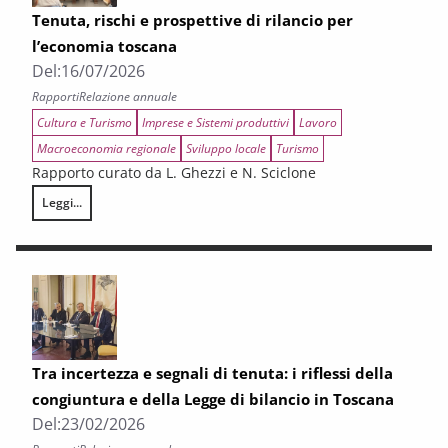
Tenuta, rischi e prospettive di rilancio per
l’economia toscana
Del:
16/07/2026
Rapporti
Relazione annuale
Cultura e Turismo
Imprese e Sistemi produttivi
Lavoro
Macroeconomia regionale
Sviluppo locale
Turismo
Rapporto curato da L. Ghezzi e N. Sciclone
Leggi...
Tenuta, rischi e prospettive di rilancio per l’economia toscana
Tra incertezza e segnali di tenuta: i riflessi della
congiuntura e della Legge di bilancio in Toscana
Del:
23/02/2026