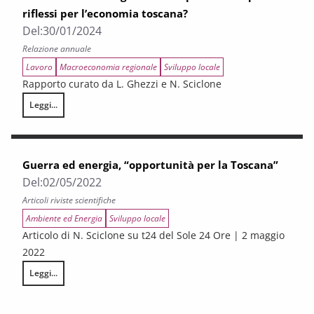
riflessi per l’economia toscana?
Del:
30/01/2024
Relazione annuale
Lavoro
Macroeconomia regionale
Sviluppo locale
Rapporto curato da L. Ghezzi e N. Sciclone
Leggi...
Fra dinamiche congiunturali e previsioni: quali riflessi per l’economia t
Guerra ed energia, “opportunità per la Toscana”
Del:
02/05/2022
Articoli riviste scientifiche
Ambiente ed Energia
Sviluppo locale
Articolo di N. Sciclone su t24 del Sole 24 Ore | 2 maggio
2022
Leggi...
Guerra ed energia, “opportunità per la Toscana”