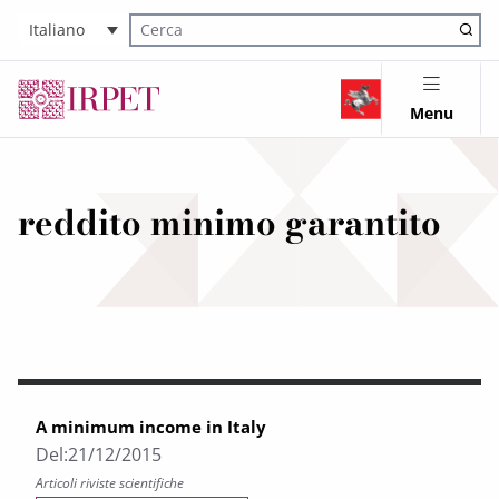
Italiano
Cerca nel sito
Menu
reddito minimo garantito
A minimum income in Italy
Del:
21/12/2015
Articoli riviste scientifiche