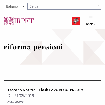
Italiano
Cerca nel sito
Menu
riforma pensioni
Toscana Notizie – Flash LAVORO n. 39/2019
Del:
21/05/2019
Flash Lavoro