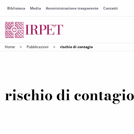
Biblioteca
Media
Amministrazione trasparente
Contatti
Home
>
Pubblicazioni
>
rischio di contagio
rischio di contagi