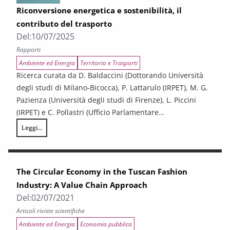
Riconversione energetica e sostenibilità, il
contributo del trasporto
Del:
10/07/2025
Rapporti
Ambiente ed Energia
Territorio e Trasporti
Ricerca curata da D. Baldaccini (Dottorando Università
degli studi di Milano-Bicocca), P. Lattarulo (IRPET), M. G.
Pazienza (Università degli studi di Firenze), L. Piccini
(IRPET) e C. Pollastri (Ufficio Parlamentare…
Leggi...
Riconversione energetica e sostenibilità, il contributo del trasporto
The Circular Economy in the Tuscan Fashion
Industry: A Value Chain Approach
Del:
02/07/2021
Articoli riviste scientifiche
Ambiente ed Energia
Economia pubblica