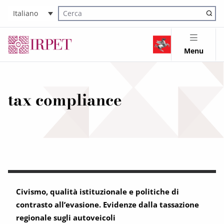
Italiano
Cerca nel sito
Menu
tax compliance
Civismo, qualità istituzionale e politiche di
contrasto all’evasione. Evidenze dalla tassazione
regionale sugli autoveicoli