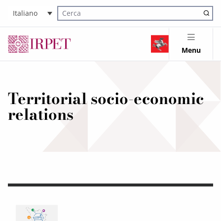
Italiano
Cerca nel sito
Menu
Territorial socio-economic
relations