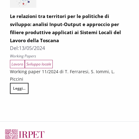
Le relazioni tra territori per le politiche di
sviluppo: analisi Input-Output e approccio per
filiere produttive applicati ai Sistemi Locali del
Lavoro della Toscana
Del:
13/05/2024
Working Papers
Lavoro
Sviluppo locale
Working paper 11/2024 di T. Ferraresi, S. Iommi, L.
Piccini
Leggi...
Le relazioni tra territori per le politiche di sviluppo: analisi Input-Outp