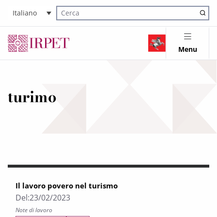
Italiano
Cerca nel sito
Menu
turimo
Il lavoro povero nel turismo
Del:
23/02/2023
Note di lavoro