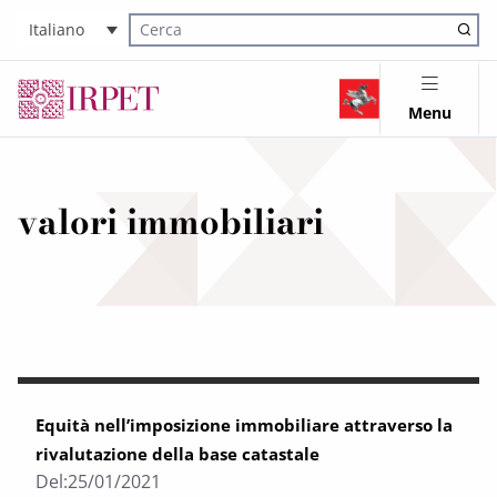
Italiano
Cerca nel sito
Menu
valori immobiliari
Equità nell’imposizione immobiliare attraverso la
rivalutazione della base catastale
Del:
25/01/2021