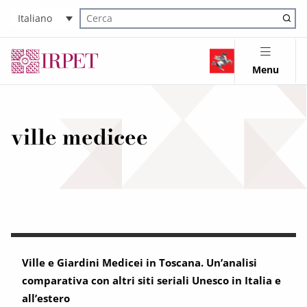
Italiano
Cerca nel sito
Menu
ville medicee
Ville e Giardini Medicei in Toscana. Un’analisi
comparativa con altri siti seriali Unesco in Italia e
all’estero