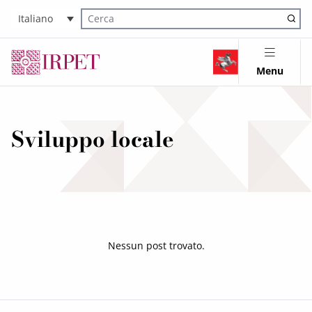
Italiano
Cerca nel sito
Menu
Sviluppo locale
Nessun post trovato.