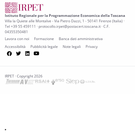
Istituto Regionale per la Programmazione Economica della Toscana
Villa la Quiete alle Montalve - Via Pietro Dazzi, 1 - 50141 Firenze (Italia) ·
Tel +39 55 459111 · protocollo.irpet@postacert.toscana.it · C.F.
04355350481
Lavora con noi
Formazione
Banca dati amministrativa
Accessibilità
Pubblicità legale
Note legali
Privacy
Facebook
Twitter
LinkedIn
YouTube
IRPET · Copyright 2026