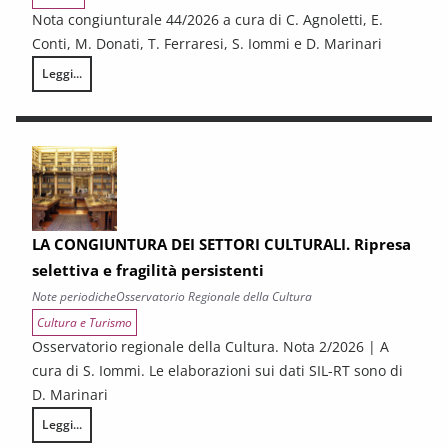
Nota congiunturale 44/2026 a cura di C. Agnoletti, E.
Conti, M. Donati, T. Ferraresi, S. Iommi e D. Marinari
Leggi...
LA CONGIUNTURA NELLE PROVINCE TOSCANE
LA CONGIUNTURA DEI SETTORI CULTURALI. Ripresa
selettiva e fragilità persistenti
Note periodiche
Osservatorio Regionale della Cultura
Cultura e Turismo
Osservatorio regionale della Cultura. Nota 2/2026 | A
cura di S. Iommi. Le elaborazioni sui dati SIL-RT sono di
D. Marinari
Leggi...
LA CONGIUNTURA DEI SETTORI CULTURALI. Ripresa selettiva e fragilità