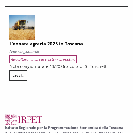
L’annata agraria 2025 in Toscana
Note congiunturali
Agricoltura
Imprese e Sistemi produttivi
Nota congiunturale 43/2026 a cura di S. Turchetti
Leggi...
L’annata agraria 2025 in Toscana
Istituto Regionale per la Programmazione Economica della Toscana
Villa la Quiete alle Montalve - Via Pietro Dazzi, 1 - 50141 Firenze (Italia) ·