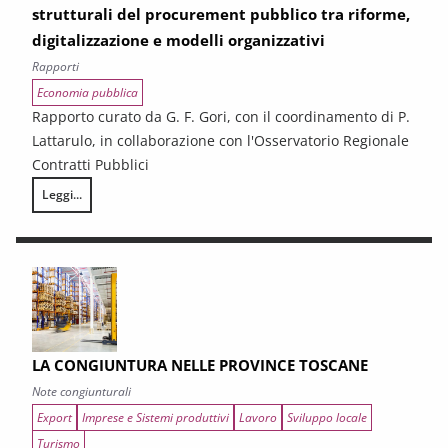
strutturali del procurement pubblico tra riforme,
digitalizzazione e modelli organizzativi
Rapporti
Economia pubblica
Rapporto curato da G. F. Gori, con il coordinamento di P.
Lattarulo, in collaborazione con l'Osservatorio Regionale
Contratti Pubblici
Leggi...
I CONTRATTI PUBBLICI AL TERMINE DEL PNRR – Andamento congiunturale e
LA CONGIUNTURA NELLE PROVINCE TOSCANE
Note congiunturali
Export
Imprese e Sistemi produttivi
Lavoro
Sviluppo locale
Turismo