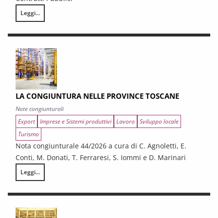
Leggi...
I CONTRATTI PUBBLICI AL TERMINE DEL PNRR – Andamento congiunturale e
LA CONGIUNTURA NELLE PROVINCE TOSCANE
Note congiunturali
Export
Imprese e Sistemi produttivi
Lavoro
Sviluppo locale
Turismo
Nota congiunturale 44/2026 a cura di C. Agnoletti, E.
Conti, M. Donati, T. Ferraresi, S. Iommi e D. Marinari
Leggi...
LA CONGIUNTURA NELLE PROVINCE TOSCANE