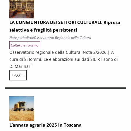
LA CONGIUNTURA DEI SETTORI CULTURALI. Ripresa
selettiva e fragilità persistenti
Note periodiche
Osservatorio Regionale della Cultura
Cultura e Turismo
Osservatorio regionale della Cultura. Nota 2/2026 | A
cura di S. Iommi. Le elaborazioni sui dati SIL-RT sono di
D. Marinari
Leggi...
LA CONGIUNTURA DEI SETTORI CULTURALI. Ripresa selettiva e fragilità
L’annata agraria 2025 in Toscana