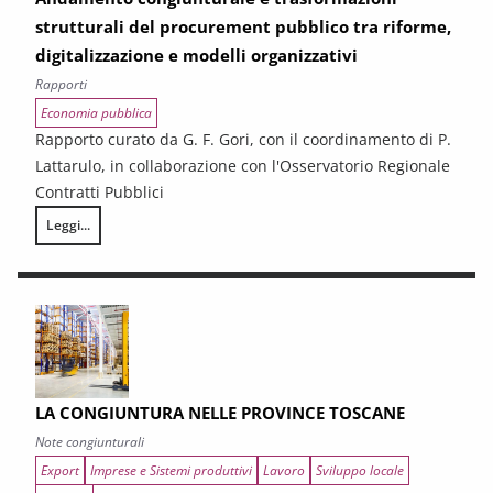
strutturali del procurement pubblico tra riforme,
digitalizzazione e modelli organizzativi
Rapporti
Economia pubblica
Rapporto curato da G. F. Gori, con il coordinamento di P.
Lattarulo, in collaborazione con l'Osservatorio Regionale
Contratti Pubblici
Leggi...
I CONTRATTI PUBBLICI AL TERMINE DEL PNRR – Andamento congiunturale e
LA CONGIUNTURA NELLE PROVINCE TOSCANE
Note congiunturali
Export
Imprese e Sistemi produttivi
Lavoro
Sviluppo locale