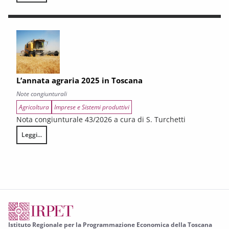
L’annata agraria 2025 in Toscana
Note congiunturali
Agricoltura
Imprese e Sistemi produttivi
Nota congiunturale 43/2026 a cura di S. Turchetti
Leggi...
L’annata agraria 2025 in Toscana
Istituto Regionale per la Programmazione Economica della Toscana