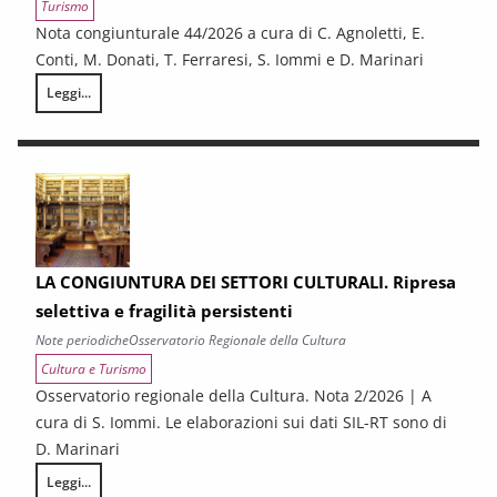
Turismo
Nota congiunturale 44/2026 a cura di C. Agnoletti, E.
Conti, M. Donati, T. Ferraresi, S. Iommi e D. Marinari
Leggi...
LA CONGIUNTURA NELLE PROVINCE TOSCANE
LA CONGIUNTURA DEI SETTORI CULTURALI. Ripresa
selettiva e fragilità persistenti
Note periodiche
Osservatorio Regionale della Cultura
Cultura e Turismo
Osservatorio regionale della Cultura. Nota 2/2026 | A
cura di S. Iommi. Le elaborazioni sui dati SIL-RT sono di
D. Marinari
Leggi...
LA CONGIUNTURA DEI SETTORI CULTURALI. Ripresa selettiva e fragilità