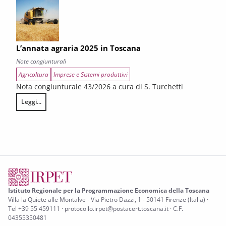
L’annata agraria 2025 in Toscana
Note congiunturali
Agricoltura
Imprese e Sistemi produttivi
Nota congiunturale 43/2026 a cura di S. Turchetti
Leggi...
L’annata agraria 2025 in Toscana
Istituto Regionale per la Programmazione Economica della Toscana
Villa la Quiete alle Montalve - Via Pietro Dazzi, 1 - 50141 Firenze (Italia) ·
Tel +39 55 459111 · protocollo.irpet@postacert.toscana.it · C.F.
04355350481