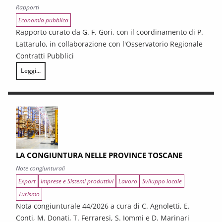
Rapporti
Economia pubblica
Rapporto curato da G. F. Gori, con il coordinamento di P.
Lattarulo, in collaborazione con l'Osservatorio Regionale
Contratti Pubblici
Leggi...
I CONTRATTI PUBBLICI AL TERMINE DEL PNRR – Andamento congiunturale e
LA CONGIUNTURA NELLE PROVINCE TOSCANE
Note congiunturali
Export
Imprese e Sistemi produttivi
Lavoro
Sviluppo locale
Turismo
Nota congiunturale 44/2026 a cura di C. Agnoletti, E.
Conti, M. Donati, T. Ferraresi, S. Iommi e D. Marinari