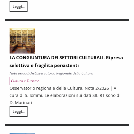
Leggi...
LA CONGIUNTURA NELLE PROVINCE TOSCANE
LA CONGIUNTURA DEI SETTORI CULTURALI. Ripresa
selettiva e fragilità persistenti
Note periodiche
Osservatorio Regionale della Cultura
Cultura e Turismo
Osservatorio regionale della Cultura. Nota 2/2026 | A
cura di S. Iommi. Le elaborazioni sui dati SIL-RT sono di
D. Marinari
Leggi...
LA CONGIUNTURA DEI SETTORI CULTURALI. Ripresa selettiva e fragilità