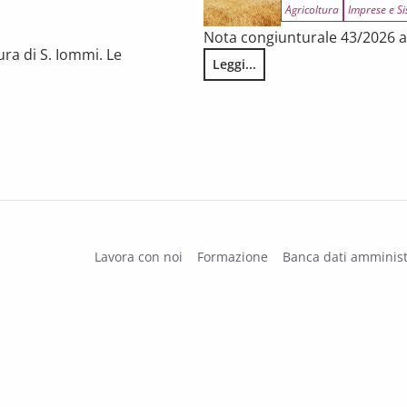
Agricoltura
Imprese e Si
Nota congiunturale 43/2026 a 
ura di S. Iommi. Le
Leggi...
L’annata agraria 2025 in Tosca
 fragilità persistenti
Lavora con noi
Formazione
Banca dati amminist