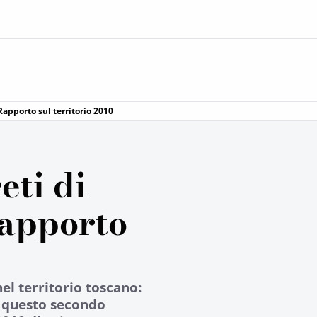
Rapporto sul territorio 2010
eti di
Rapporto
el territorio toscano:
o questo secondo