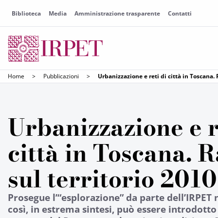
Biblioteca
Media
Amministrazione trasparente
Contatti
Home
>
Pubblicazioni
>
Urbanizzazione e reti di città in Toscana. 
Urbanizzazione e r
città in Toscana. 
sul territorio 2010
Prosegue l’“esplorazione” da parte dell’IRPET n
così, in estrema sintesi, può essere introdott