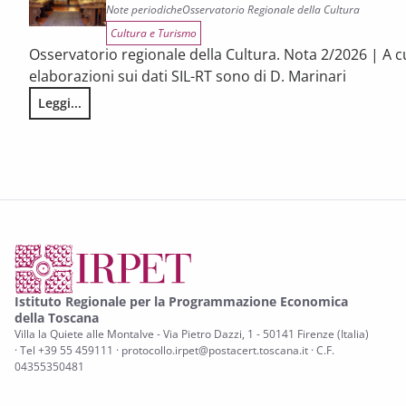
Note periodiche
Osservatorio Regionale della Cultura
Cultura e Turismo
Osservatorio regionale della Cultura. Nota 2/2026 | A c
elaborazioni sui dati SIL-RT sono di D. Marinari
Leggi...
LA CONGIUNTURA DEI SETTORI CULTURALI. Ripresa selettiva e
Istituto Regionale per la Programmazione Economica
della Toscana
Villa la Quiete alle Montalve - Via Pietro Dazzi, 1 - 50141 Firenze (Italia)
· Tel +39 55 459111 · protocollo.irpet@postacert.toscana.it · C.F.
04355350481