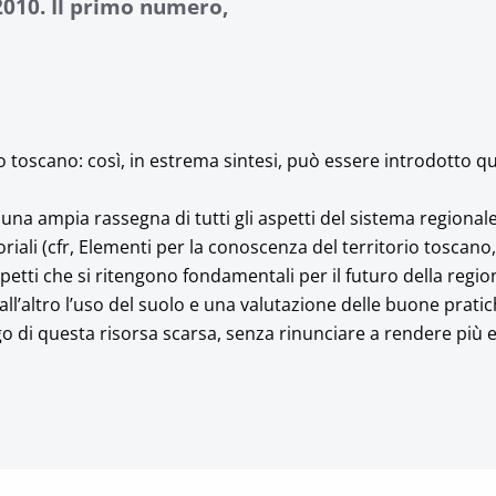
2010. Il primo numero,
rio toscano: così, in estrema sintesi, può essere introdotto 
 una ampia rassegna di tutti gli aspetti del sistema regionale
oriali (cfr, Elementi per la conoscenza del territorio toscano
petti che si ritengono fondamentali per il futuro della regio
all’altro l’uso del suolo e una valutazione delle buone pratic
 di questa risorsa scarsa, senza rinunciare a rendere più ef