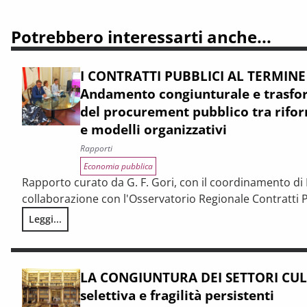
Potrebbero interessarti anche...
I CONTRATTI PUBBLICI AL TERMINE
Andamento congiunturale e trasfor
del procurement pubblico tra rifor
e modelli organizzativi
Rapporti
Economia pubblica
Rapporto curato da G. F. Gori, con il coordinamento di P
collaborazione con l'Osservatorio Regionale Contratti P
Leggi...
I CONTRATTI PUBBLICI AL TERMINE DEL PNRR – Andamento cong
LA CONGIUNTURA DEI SETTORI CULT
selettiva e fragilità persistenti