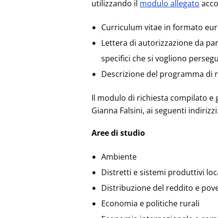
utilizzando il
modulo allegato
acco
Curriculum vitae in formato euro
Lettera di autorizzazione da par
specifici che si vogliono perse
Descrizione del programma di ric
Il modulo di richiesta compilato e g
Gianna Falsini, ai seguenti indirizzi
Aree di studio
Ambiente
Distretti e sistemi produttivi loc
Distribuzione del reddito e pov
Economia e politiche rurali