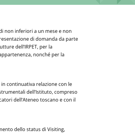
iodi non inferiori a un mese e non
u presentazione di domanda da parte
utture dell‘IRPET, per la
 di appartenenza, nonché per la
, in continuativa relazione con le
 strumentali dell‘Istituto, compreso
rcatori dell‘Ateneo toscano e con il
ento dello status di Visiting,