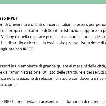
esso IRPET
ri di Università e di Enti di ricerca italiani o esteri, per per
e dei propri ricercatori o delle citate Istituzioni, oppure s
l Visiting è quella ospitare professori e studiosi presso le str
fiche, di studio e ricerca, da essi svolte presso l‘Istituzione
congiunta con IRPET.
cessori in un ambiente di grande quiete ai margini della città
e dell‘amministrazione. Utilizzo delle strutture e dei servizi
enza nella creazione di relazioni di studio con docenti e rice
strazione.
sso IRPET sono invitati a presentare la domanda di riconoscim