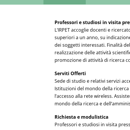
Professori e studiosi in visita pr
L‘IRPET accoglie docenti e ricercato
superiori a un anno, su indicazion
dei soggetti interessati. Finalità de
realizzazione delle attività scienti
promozione di attività di ricerca 
Serviti Offerti
Sede di studio e relativi servizi ac
Istituzioni del mondo della ricerca 
l‘accesso alla rete wireless. Assist
mondo della ricerca e dell‘ammini
Richiesta e modulistica
Professori e studiosi in visita pre