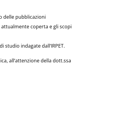
o delle pubblicazioni
e attualmente coperta e gli scopi
i studio indagate dall‘IRPET.
ica, all‘attenzione della dott.ssa