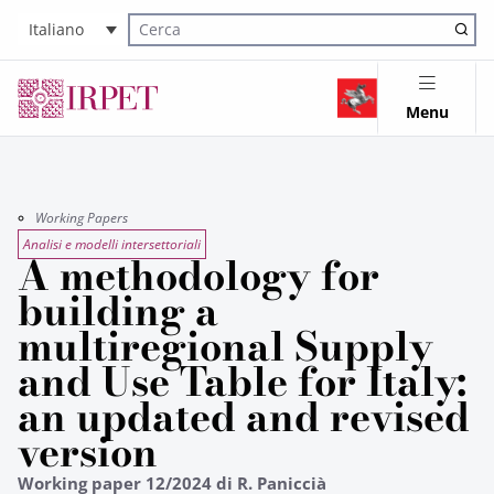
Italiano
Cerca nel sito
Menu
Working Papers
Analisi e modelli intersettoriali
A methodology for
building a
multiregional Supply
and Use Table for Italy:
an updated and revised
version
Working paper 12/2024 di R. Paniccià