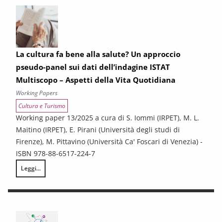
La cultura fa bene alla salute? Un approccio
pseudo-panel sui dati dell’indagine ISTAT
Multiscopo – Aspetti della Vita Quotidiana
Working Papers
Cultura e Turismo
Working paper 13/2025 a cura di S. Iommi (IRPET), M. L.
Maitino (IRPET), E. Pirani (Università degli studi di
Firenze), M. Pittavino (Università Ca' Foscari di Venezia) -
ISBN 978-88-6517-224-7
Leggi...
La cultura fa bene alla salute? Un approccio pseudo-panel sui dati dell’