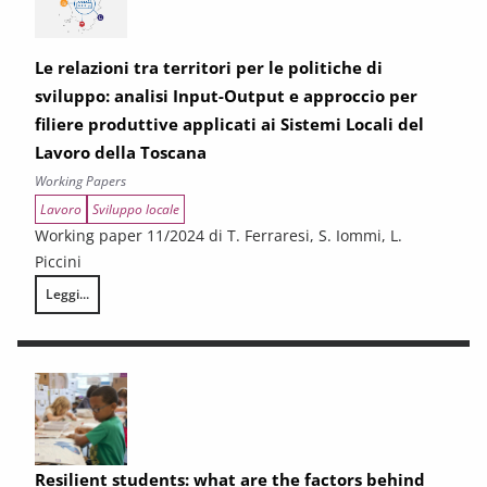
Le relazioni tra territori per le politiche di
sviluppo: analisi Input-Output e approccio per
filiere produttive applicati ai Sistemi Locali del
Lavoro della Toscana
Working Papers
Lavoro
Sviluppo locale
Working paper 11/2024 di T. Ferraresi, S. Iommi, L.
Piccini
Leggi...
Le relazioni tra territori per le politiche di sviluppo: analisi Input-Outp
Resilient students: what are the factors behind