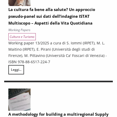
La cultura fa bene alla salute? Un approccio
pseudo-panel sui dati dell’indagine ISTAT
Multiscopo – Aspetti della Vita Quotidiana
Working Papers
Cultura e Turismo
Working paper 13/2025 a cura di S. Iommi (IRPET), M. L.
Maitino (IRPET), E. Pirani (Università degli studi di
Firenze), M. Pittavino (Università Ca' Foscari di Venezia) -
ISBN 978-88-6517-224-7
Leggi...
La cultura fa bene alla salute? Un approccio pseudo-panel sui dati dell’
A methodology for building a multiregional Supply