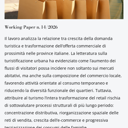
Working Paper n. 14/2026
Il lavoro analizza la relazione tra crescita della domanda
turistica e trasformazione dell’offerta commerciale di
prossimità nelle province italiane. La letteratura sulla
turistificazione urbana ha evidenziato come l’aumento dei
flussi di visitatori possa incidere non soltanto sui mercati
abitativi, ma anche sulla composizione del commercio locale,
favorendo attività orientate al consumo temporaneo e
riducendo la diversità funzionale dei quartieri. Tuttavia,
attribuire al turismo l’intera trasformazione del retail rischia
di sottovalutare processi strutturali di più lungo periodo:
concentrazione distributiva, riorganizzazione spaziale delle
reti di vendita, crescita dell’e-commerce e progressiva
terziarizzazione dei consumi delle famiglie.