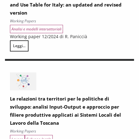
and Use Table for Italy: an updated and revised
version
Working Papers
Analisi e modelli intersettoriali
Working paper 12/2024 di R. Paniccià
Leggi...
A methodology for building a multiregional Supply and Use Table for It
Le relazioni tra territori per le politiche di
sviluppo: analisi Input-Output e approccio per
filiere produttive applicati ai Sistemi Locali del
Lavoro della Toscana
Working Papers