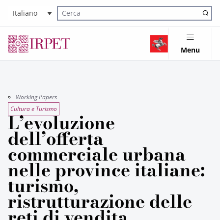
Italiano
Cerca nel sito
Menu
Working Papers
Cultura e Turismo
L’evoluzione
dell’offerta
commerciale urbana
nelle province italiane:
turismo,
ristrutturazione delle
reti di vendita,