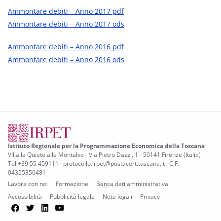
Ammontare debiti – Anno 2017 pdf
Ammontare debiti – Anno 2017 ods
Ammontare debiti – Anno 2016 pdf
Ammontare debiti – Anno 2016 ods
Istituto Regionale per la Programmazione Economica della Toscana
Villa la Quiete alle Montalve - Via Pietro Dazzi, 1 - 50141 Firenze (Italia) ·
Tel +39 55 459111 · protocollo.irpet@postacert.toscana.it · C.F.
04355350481
Lavora con noi
Formazione
Banca dati amministrativa
Accessibilità
Pubblicità legale
Note legali
Privacy
Facebook
Twitter
LinkedIn
YouTube