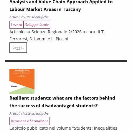
Analysis and Value Chain Approach Applied to
Labour Market Areas in Tuscany
Articoli riviste scientifiche
Lavoro
Sviluppo locale
Articolo su Scienze Regionale 2/2026 a cura di T.
Ferraresi, S. Iommi e L. Piccini
Leggi...
Sub-Regional Socio-Economic Relations Analysis for New Development P
Resilient students: what are the factors behind
the success of disadvantaged students?
Articoli riviste scientifiche
Istruzione e Formazione
Capitolo pubblicato nel volume "Students: inequalities