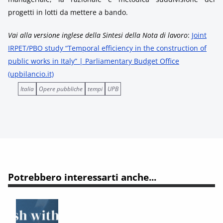
progetti in lotti da mettere a bando.
Vai alla versione inglese della Sintesi della Nota di lavoro
:
Joint
IRPET/PBO study “Temporal efficiency in the construction of
public works in Italy” | Parliamentary Budget Office
(upbilancio.it)
Italia
Opere pubbliche
tempi
UPB
Potrebbero interessarti anche...