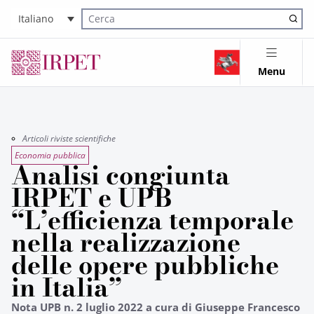
Italiano
Cerca nel sito
Menu
Articoli riviste scientifiche
Economia pubblica
Analisi congiunta
IRPET e UPB
“L’efficienza temporale
nella realizzazione
delle opere pubbliche
in Italia”
Nota UPB n. 2 luglio 2022 a cura di Giuseppe Francesco