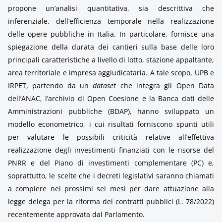
propone un’analisi quantitativa, sia descrittiva che
inferenziale, dell’efficienza temporale nella realizzazione
delle opere pubbliche in Italia.
In particolare, fornisce una
spiegazione della durata dei cantieri sulla base delle loro
principali caratteristiche a livello di lotto, stazione appaltante,
area territoriale e impresa aggiudicataria. A tale scopo, UPB e
IRPET, partendo da un
dataset
che integra gli Open Data
dell’ANAC, l’archivio di Open Coesione e la Banca dati delle
Amministrazioni pubbliche (BDAP), hanno sviluppato un
modello econometrico, i cui risultati forniscono spunti utili
per valutare le possibili criticità relative all’effettiva
realizzazione degli investimenti finanziati con le risorse del
PNRR e del Piano di investimenti complementare (PC) e,
soprattutto, le scelte che i decreti legislativi saranno chiamati
a compiere nei prossimi sei mesi per dare attuazione alla
legge delega per la riforma dei contratti pubblici (L. 78/2022)
recentemente approvata dal Parlamento.