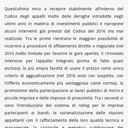
Quest’ultima mira a recepire stabilmente all’interno del
Codice degli appalti molte delle deroghe introdotte negli
ultimi anni in materia di investimenti pubblici e ripropone
alcuni interventi già previsti dal Codice del 2016 ma mai
realizzati. Tra le prime rientrano le maggiori possibilità di
ricorrere a procedure di affidamento dirette o negoziate (nel
2016 molto limitate per favorire le gare aperte), il rinnovato
interesse per l’appalto integrato (prima di fatto quasi
escluso), la più ampia facoltà di usare il prezzo come unico
criterio di aggiudicazione (nel 2016 visto con sospetto, con
l’Offerta economicamente più vantaggiosa come norma), la
promozione della partecipazione ai lavori pubblici di micro e
piccole imprese e delle imprese di prossimità. Tra i secondi ci
sono l’introduzione del sistema di
rating
per le imprese
partecipanti ai bandi, la razionalizzazione delle stazioni
appaltanti con il rafforzamento della loro qualità tecnica e
manageriale, la razionale e metodica suddivisione dei