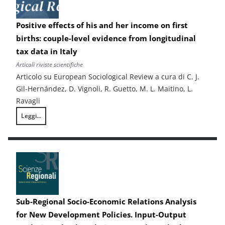
Positive effects of his and her income on first
births: couple-level evidence from longitudinal
tax data in Italy
Articoli riviste scientifiche
Articolo su European Sociological Review a cura di C. J.
Gil-Hernández, D. Vignoli, R. Guetto, M. L. Maitino, L.
Ravagli
Leggi...
Positive effects of his and her income on first births: couple-level evid
Sub-Regional Socio-Economic Relations Analysis
for New Development Policies. Input-Output