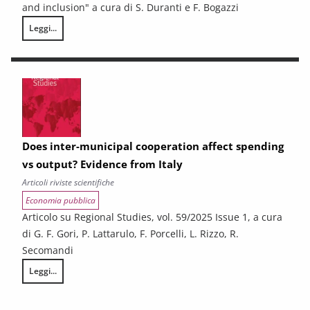
and inclusion" a cura di S. Duranti e F. Bogazzi
Leggi...
Resilient students: what are the factors behind the success of disadv
Does inter-municipal cooperation affect spending
vs output? Evidence from Italy
Articoli riviste scientifiche
Economia pubblica
Articolo su Regional Studies, vol. 59/2025 Issue 1, a cura
di G. F. Gori, P. Lattarulo, F. Porcelli, L. Rizzo, R.
Secomandi
Leggi...
Does inter-municipal cooperation affect spending vs output? Evidence 