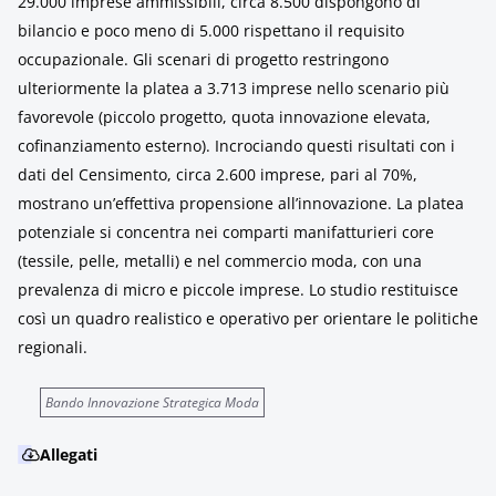
29.000 imprese ammissibili, circa 8.500 dispongono di
bilancio e poco meno di 5.000 rispettano il requisito
occupazionale. Gli scenari di progetto restringono
ulteriormente la platea a 3.713 imprese nello scenario più
favorevole (piccolo progetto, quota innovazione elevata,
cofinanziamento esterno). Incrociando questi risultati con i
dati del Censimento, circa 2.600 imprese, pari al 70%,
mostrano un’effettiva propensione all’innovazione. La platea
potenziale si concentra nei comparti manifatturieri core
(tessile, pelle, metalli) e nel commercio moda, con una
prevalenza di micro e piccole imprese. Lo studio restituisce
così un quadro realistico e operativo per orientare le politiche
regionali.
Bando Innovazione Strategica Moda
Allegati