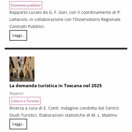
Economia pubblica
Rapporto curato da G. F. Gori, con il coordinamento di P.
Lattarulo, in collaborazione con l'Osservatorio Regionale
Contratti Pubblici
Leggi...
I CONTRATTI PUBBLICI AL TERMINE DEL PNRR – Andamento congiunturale e
La domanda turistica in Toscana nel 2025
Rapporti
Cultura e Turismo
Ricerca a cura di E. Conti. Indagine condotta dal Centro
Studi Turistici. Elaborazioni statistiche di M. L. Maitino
Leggi...
La domanda turistica in Toscana nel 2025