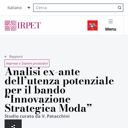
Italiano
Cerca nel sito
Menu
Rapporti
Imprese e Sistemi produttivi
Analisi ex-ante
dell’utenza potenziale
per il bando
“Innovazione
Strategica Moda”
Studio curato da V. Patacchini