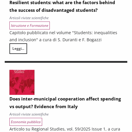
Resilient students: what are the factors behind
the success of disadvantaged students?
Articoli riviste scientifiche
Istruzione e Formazione
Capitolo pubblicato nel volume "Students: inequalities
and inclusion" a cura di S. Duranti e F. Bogazzi
Leggi...
Resilient students: what are the factors behind the success of disadv
Does inter-municipal cooperation affect spending
vs output? Evidence from Italy
Articoli riviste scientifiche
Economia pubblica
Articolo su Regional Studies, vol. 59/2025 Issue 1, a cura