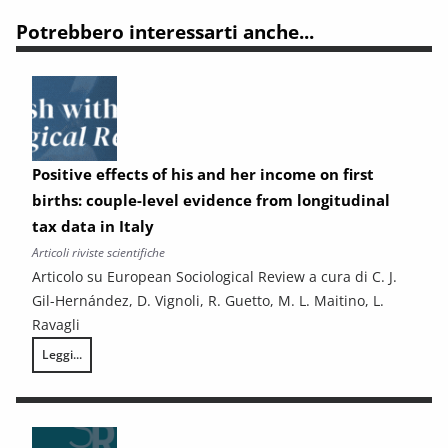
Potrebbero interessarti anche...
Positive effects of his and her income on first
births: couple-level evidence from longitudinal
tax data in Italy
Articoli riviste scientifiche
Articolo su European Sociological Review a cura di C. J.
Gil-Hernández, D. Vignoli, R. Guetto, M. L. Maitino, L.
Ravagli
Leggi...
Positive effects of his and her income on first births: couple-level evid