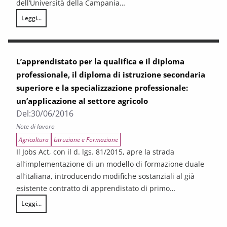
dell’Università della Campania…
Leggi...
L’APPRENDISTATO IN TOSCANA
L’apprendistato per la qualifica e il diploma
professionale, il diploma di istruzione secondaria
superiore e la specializzazione professionale:
un’applicazione al settore agricolo
Del:
30/06/2016
Note di lavoro
Agricoltura
Istruzione e Formazione
Il Jobs Act, con il d. lgs. 81/2015, apre la strada
all’implementazione di un modello di formazione duale
all’italiana, introducendo modifiche sostanziali al già
esistente contratto di apprendistato di primo…
Leggi...
L’apprendistato per la qualifica e il diploma professionale, il diploma di