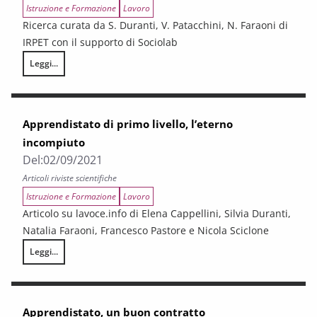
Istruzione e Formazione
Lavoro
Ricerca curata da S. Duranti, V. Patacchini, N. Faraoni di
IRPET con il supporto di Sociolab
Leggi...
Una valutazione del contratto di apprendistato
Apprendistato di primo livello, l’eterno
incompiuto
Del:
02/09/2021
Articoli riviste scientifiche
Istruzione e Formazione
Lavoro
Articolo su lavoce.info di Elena Cappellini, Silvia Duranti,
Natalia Faraoni, Francesco Pastore e Nicola Sciclone
Leggi...
Apprendistato di primo livello, l’eterno incompiuto
Apprendistato, un buon contratto