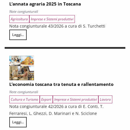
L’annata agraria 2025 in Toscana
Note congiunturali
Agricoltura
Imprese e Sistemi produttivi
Nota congiunturale 43/2026 a cura di S. Turchetti
Leggi...
L’annata agraria 2025 in Toscana
L’economia toscana tra tenuta e rallentamento
Note congiunturali
Cultura e Turismo
Export
Imprese e Sistemi produttivi
Lavoro
Nota congiunturale 42/2026 a cura di E. Conti, T.
Ferraresi, L. Ghezzi, D. Marinari e N. Sciclone
Leggi...
L’economia toscana tra tenuta e rallentamento