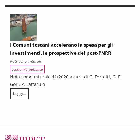
I Comuni toscani accelerano la spesa per gli
investimenti, le prospettive del post-PNRR
Note congiunturali
Economia pubblica
Nota congiunturale 41/2026 a cura di C. Ferretti, G. F.
Gori, P. Lattarulo
Leggi...
I Comuni toscani accelerano la spesa per gli investimenti, le prospetti