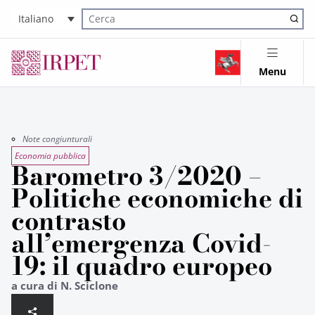
Italiano
Cerca nel sito
Menu
Note congiunturali
Economia pubblica
Barometro 3/2020 –
Politiche economiche di
contrasto
all’emergenza Covid-
19: il quadro europeo
a cura di N. Sciclone