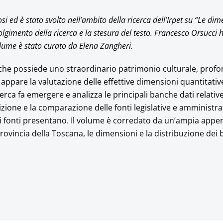
si ed è stato svolto nell’ambito della ricerca dell’Irpet su “Le dim
olgimento della ricerca e la stesura
del testo. Francesco Orsucci 
 volume è stato curato da Elena Zangheri.
 che possiede uno straordinario patrimonio culturale, pro
appare la valutazione delle effettive dimensioni quantitative
icerca fa emergere e analizza le principali banche dati relative
izione e la comparazione delle fonti legislative e amministrati
tali fonti presentano. Il volume è corredato da un’ampia appe
provincia della Toscana, le dimensioni e la distribuzione dei 