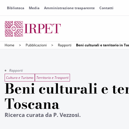
Biblioteca
Media
Amministrazione trasparente
Contatti
Home
>
Pubblicazioni
>
Rapporti
Beni culturali e territorio in T
Rapporti
Cultura e Turismo
Territorio e Trasporti
Beni culturali e te
Toscana
Ricerca curata da P. Vezzosi.