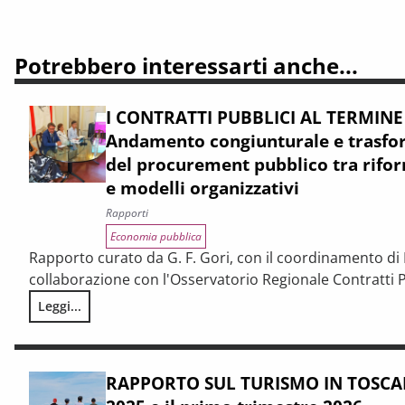
Potrebbero interessarti anche...
I CONTRATTI PUBBLICI AL TERMINE
Andamento congiunturale e trasfor
del procurement pubblico tra rifor
e modelli organizzativi
Rapporti
Economia pubblica
Rapporto curato da G. F. Gori, con il coordinamento di P
collaborazione con l'Osservatorio Regionale Contratti P
Leggi...
I CONTRATTI PUBBLICI AL TERMINE DEL PNRR – Andamento cong
RAPPORTO SUL TURISMO IN TOSCAN