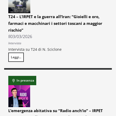
T24 – L’IRPET e la guerra all’Iran: “Gioielli e oro,
farmaci e macchinari i settori toscani a maggior
rischio”
Il
03/03/2026
Intervista
Intervista su T24 di N. Sciclone
Leggi...
T24 – L’IRPET e la guerra all’Iran: “Gioielli e oro, farmaci e macchinari i 
In presenza
L’emergenza abitativa su “Radio anch’io” – IRPET