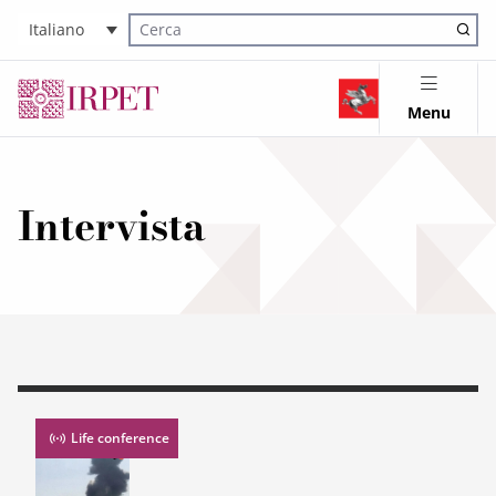
Italiano
Cerca nel sito
Menu
Intervista
Life conference