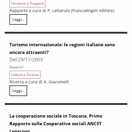
Territorio e Trasporti
Rapporto a cura di P. Lattarulo (FrancoAngeli editore)
Leggi...
I costi ambientali e sociali della mobilità
Turismo internazionale: le regioni italiane sono
ancora attraenti?
Del:
29/11/2003
Rapporti
Cultura e Turismo
Ricerca a cura di A. Giacomelli
Leggi...
Turismo internazionale: le regioni italiane sono ancora attraenti?
La cooperazione sociale in Toscana. Primo
Rapporto sulle Cooperative sociali ANCST
Legacoop