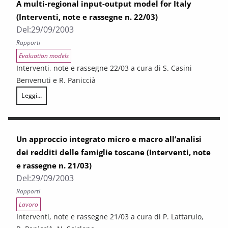
A multi-regional input-output model for Italy
(Interventi, note e rassegne n. 22/03)
Del:
29/09/2003
Rapporti
Evaluation models
Interventi, note e rassegne 22/03 a cura di S. Casini
Benvenuti e R. Paniccià
Leggi...
A multi-regional input-output model for Italy (Interventi, note e rasseg
Un approccio integrato micro e macro all’analisi
dei redditi delle famiglie toscane (Interventi, note
e rassegne n. 21/03)
Del:
29/09/2003
Rapporti
Lavoro
Interventi, note e rassegne 21/03 a cura di P. Lattarulo,