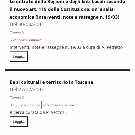
Le entrate delle Regioni e degli Enti Locali secondo
il nuovo art. 119 della Costituzione: un’ analisi
economica (Interventi, note e rassegne n. 19/03)
Del:
30/03/2003
Rapporti
Economia pubblica
Interventi, note e rassegne n. 19/03 a cura di A. Petretto
Leggi...
Le entrate delle Regioni e degli Enti Locali secondo il nuovo art. 119 de
Beni culturali e territorio in Toscana
Del:
27/02/2003
Rapporti
Cultura e Turismo
Territorio e Trasporti
Ricerca curata da P. Vezzosi.
Leggi...
Beni culturali e territorio in Toscana