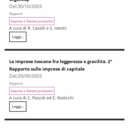
Del:
30/10/2003
Rapporti
Imprese e Sistemi produttivi
A cura di R. Caselli e S. Iommi
Leggi...
La cooperazione sociale in Toscana. Primo Rapporto sulle Cooperative 
Le imprese toscane fra leggerezza e gracilità. 2°
Rapporto sulle imprese di capitale
Del:
29/09/2003
Rapporti
Imprese e Sistemi produttivi
A cura di S. Pozzoli ed E. Radicchi
Leggi...
Le imprese toscane fra leggerezza e gracilità. 2° Rapporto sulle imprese