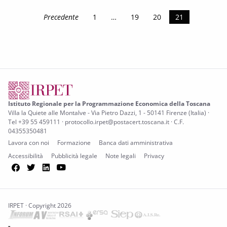
Precedente
1
…
19
20
21
Istituto Regionale per la Programmazione Economica della Toscana
Villa la Quiete alle Montalve - Via Pietro Dazzi, 1 - 50141 Firenze (Italia) ·
Tel +39 55 459111 · protocollo.irpet@postacert.toscana.it · C.F.
04355350481
Lavora con noi
Formazione
Banca dati amministrativa
Accessibilità
Pubblicità legale
Note legali
Privacy
Facebook
Twitter
LinkedIn
YouTube
IRPET · Copyright 2026