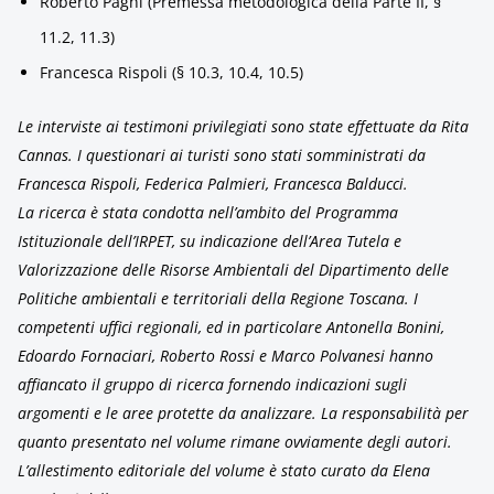
Roberto Pagni (Premessa metodologica della Parte II, §
11.2, 11.3)
Francesca Rispoli (§ 10.3, 10.4, 10.5)
Le interviste ai testimoni privilegiati sono state effettuate da Rita
Cannas. I questionari ai turisti sono stati somministrati da
Francesca Rispoli, Federica Palmieri, Francesca Balducci.
La ricerca è stata condotta nell’ambito del Programma
Istituzionale dell’IRPET, su indicazione dell’Area Tutela e
Valorizzazione delle Risorse Ambientali del Dipartimento delle
Politiche ambientali e territoriali della Regione Toscana. I
competenti uffici regionali, ed in particolare Antonella Bonini,
Edoardo Fornaciari, Roberto Rossi e Marco Polvanesi hanno
affiancato il gruppo di ricerca fornendo indicazioni sugli
argomenti e le aree protette da analizzare. La responsabilità per
quanto presentato nel volume rimane ovviamente degli autori.
L’allestimento editoriale del volume è stato curato da Elena