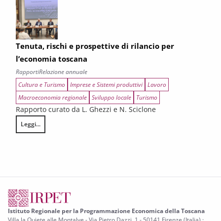
Tenuta, rischi e prospettive di rilancio per
l’economia toscana
Rapporti
Relazione annuale
Cultura e Turismo
Imprese e Sistemi produttivi
Lavoro
Macroeconomia regionale
Sviluppo locale
Turismo
Rapporto curato da L. Ghezzi e N. Sciclone
Leggi...
Tenuta, rischi e prospettive di rilancio per l’economia toscana
Istituto Regionale per la Programmazione Economica della Toscana
Villa la Quiete alle Montalve - Via Pietro Dazzi, 1 - 50141 Firenze (Italia) ·