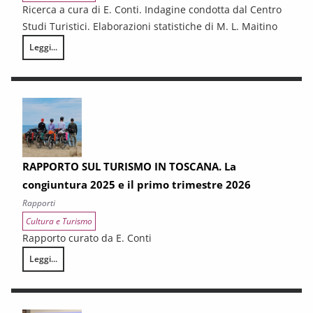
Ricerca a cura di E. Conti. Indagine condotta dal Centro
Studi Turistici. Elaborazioni statistiche di M. L. Maitino
Leggi...
La domanda turistica in Toscana nel 2025
RAPPORTO SUL TURISMO IN TOSCANA. La
congiuntura 2025 e il primo trimestre 2026
Rapporti
Cultura e Turismo
Rapporto curato da E. Conti
Leggi...
RAPPORTO SUL TURISMO IN TOSCANA. La congiuntura 2025 e il primo 