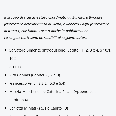
Il gruppo di ricerca è stato coordinato da Salvatore Bimonte
(ricercatore dell’Università di Siena) e Roberto Pagni (ricercatore
dell’IRPET) che hanno curato anche la pubblicazione.
Le singole parti sono attribuibili ai seguenti autori:
Salvatore Bimonte (Introduzione, Capitoli 1, 2, 3 e 4, § 10.1,
10.2
e 11.1)
Rita Cannas (Capitoli 6, 7 e 8)
Francesco Felici (§ 5.2 , 5.3 e 5.4)
Marzia Marcheselli e Caterina Pisani (Appendice al
Capitolo 4)
Carlotta Miniati (§ 5.1 e Capitoli 9)