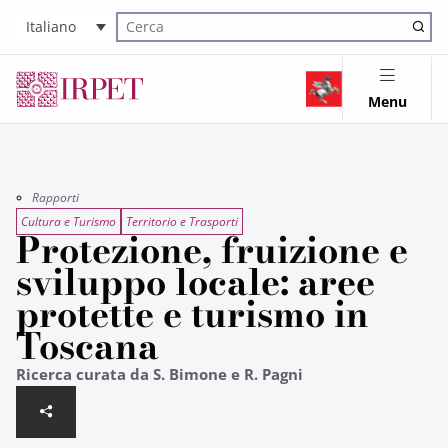
Italiano
Cerca nel sito
Menu
Rapporti
Cultura e Turismo
Territorio e Trasporti
Protezione, fruizione e
sviluppo locale: aree
protette e turismo in
Toscana
Ricerca curata da S. Bimone e R. Pagni