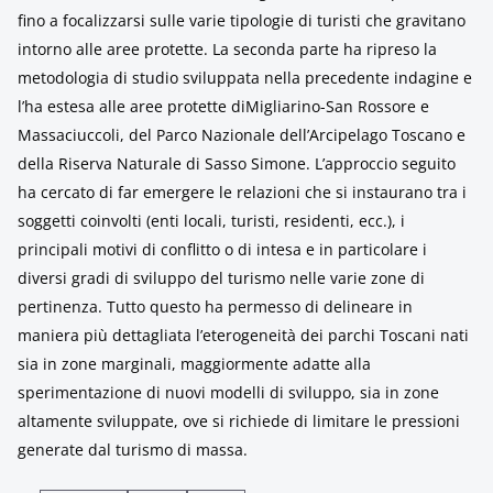
fino a focalizzarsi sulle varie tipologie di turisti che gravitano
intorno alle aree protette. La seconda parte ha ripreso la
metodologia di studio sviluppata nella precedente indagine e
l’ha estesa alle aree protette diMigliarino-San Rossore e
Massaciuccoli, del Parco Nazionale dell’Arcipelago Toscano e
della Riserva Naturale di Sasso Simone. L’approccio seguito
ha cercato di far emergere le relazioni che si instaurano tra i
soggetti coinvolti (enti locali, turisti, residenti, ecc.), i
principali motivi di conflitto o di intesa e in particolare i
diversi gradi di sviluppo del turismo nelle varie zone di
pertinenza. Tutto questo ha permesso di delineare in
maniera più dettagliata l’eterogeneità dei parchi Toscani nati
sia in zone marginali, maggiormente adatte alla
sperimentazione di nuovi modelli di sviluppo, sia in zone
altamente sviluppate, ove si richiede di limitare le pressioni
generate dal turismo di massa.