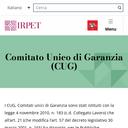
Italiano
Cerca nel sito
Menu
Comitato Unico di Garanzia
(CUG)
I CUG, Comitati unici di Garanzia sono stati istituiti con la
legge 4 novembre 2010, n. 183 (c.d. Collegato Lavoro) che
all’art. 21 (che modifica l’art. 57 del decreto legislativo 30
marzo 2001, n. 165) ha disposto, per le Pubbliche