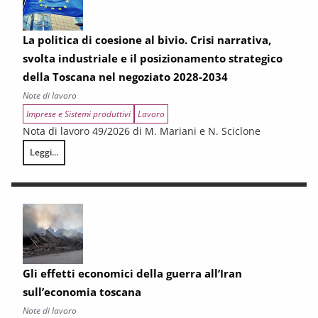
La politica di coesione al bivio. Crisi narrativa,
svolta industriale e il posizionamento strategico
della Toscana nel negoziato 2028-2034
Note di lavoro
Imprese e Sistemi produttivi
Lavoro
Nota di lavoro 49/2026 di M. Mariani e N. Sciclone
Leggi...
La politica di coesione al bivio. Crisi narrativa, svolta industriale e il
Gli effetti economici della guerra all’Iran
sull’economia toscana
Note di lavoro