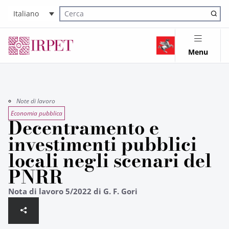
Italiano
Cerca nel sito
Menu
Note di lavoro
Economia pubblica
Decentramento e
investimenti pubblici
locali negli scenari del
PNRR
Nota di lavoro 5/2022 di G. F. Gori