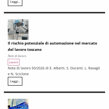
Leggi...
La questione industriale in Toscana: uno schema interpretativo
Il rischio potenziale di automazione nel mercato
del lavoro toscano
Note di lavoro
Lavoro
Nota di lavoro 50/2026 di E. Alberti, S. Duranti, L. Ravagli
e N. Sciclone
Leggi...
Il rischio potenziale di automazione nel mercato del lavoro toscano