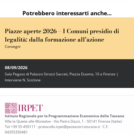
Potrebbero interessarti anche...
Piazze aperte 2026 – I Comuni presidio di
legalità: dalla formazione all’azione
Convegni
08/09/2026
Sala Pegaso di Palazzo Strozzi Sacrati, Piazza Duomo, 10 a Firenze |
Interviene N. Sciclone
Istituto Regionale per la Programmazione Economica della Toscana
Villa la Quiete alle Montalve - Via Pietro Dazzi, 1 - 50141 Firenze (Italia) ·
Tel +39 55 459111 · protocollo.irpet@postacert.toscana.it · C.F.
04355350481