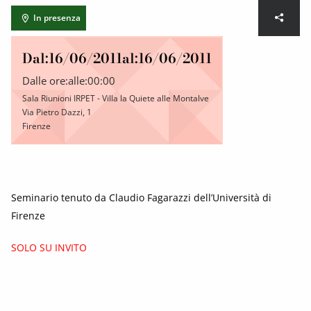
In presenza
Dal:
16/06/2011
al:
16/06/2011
Dalle ore:
alle:
00:00
Sala Riunioni IRPET - Villa la Quiete alle Montalve
Via Pietro Dazzi, 1
Firenze
Seminario tenuto da Claudio Fagarazzi dell’Università di
Firenze
SOLO SU INVITO