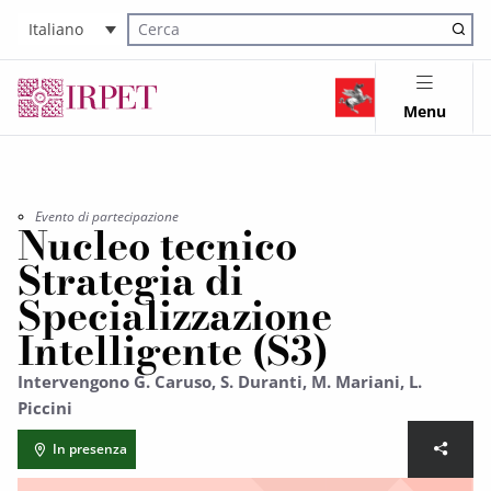
Italiano
Cerca nel sito
Menu
Evento di partecipazione
Nucleo tecnico
Strategia di
Specializzazione
Intelligente (S3)
Intervengono G. Caruso, S. Duranti, M. Mariani, L.
Piccini
In presenza