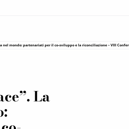
 nel mondo: partenariati per il co-sviluppo e la riconciliazione – VIII Conf
ace”. La
o:
 co-