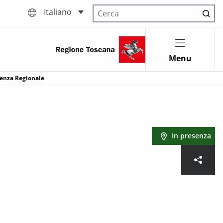
Italiano
Cerca nel sito
Menu
erenza Regionale
In presenza