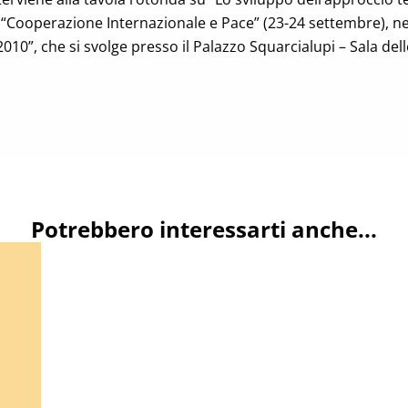
e “Cooperazione Internazionale e Pace” (23-24 settembre), ne
10”, che si svolge presso il Palazzo Squarcialupi – Sala dell
Potrebbero interessarti anche...