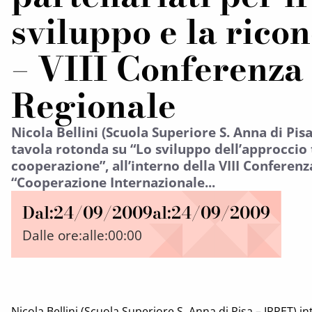
sviluppo e la ricon
– VIII Conferenza
Regionale
Nicola Bellini (Scuola Superiore S. Anna di Pisa
tavola rotonda su “Lo sviluppo dell’approccio t
cooperazione”, all’interno della VIII Conferen
“Cooperazione Internazionale...
Dal:
24/09/2009
al:
24/09/2009
Dalle ore:
alle:
00:00
Nicola Bellini (Scuola Superiore S. Anna di Pisa – IRPET) in