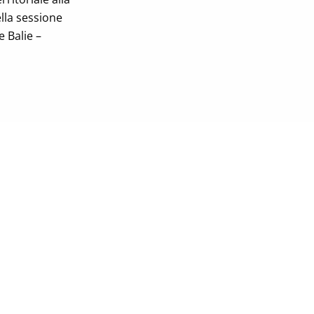
lla sessione
e Balie –