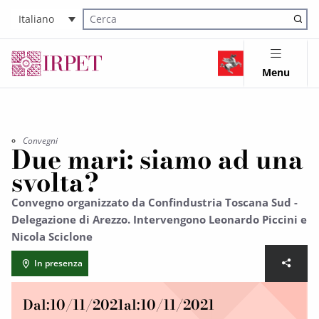
Italiano
Cerca nel sito
Menu
Convegni
Due mari: siamo ad una
svolta?
Convegno organizzato da Confindustria Toscana Sud -
Delegazione di Arezzo. Intervengono Leonardo Piccini e
Nicola Sciclone
In presenza
Dal:
10/11/2021
al:
10/11/2021