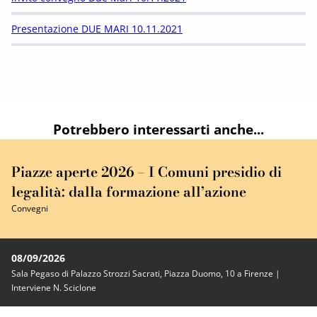
Presentazione DUE MARI 10.11.2021
Potrebbero interessarti anche...
Piazze aperte 2026 – I Comuni presidio di
legalità: dalla formazione all’azione
Convegni
08/09/2026
Sala Pegaso di Palazzo Strozzi Sacrati, Piazza Duomo, 10 a Firenze |
Interviene N. Sciclone