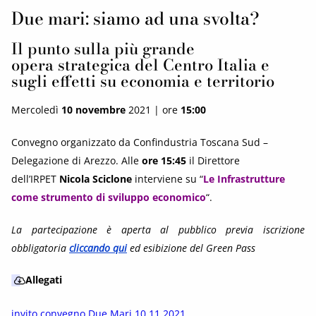
Due mari: siamo ad una svolta?
Il punto sulla più grande
opera strategica del Centro Italia e
sugli effetti su economia e territorio
Mercoledì
10 novembre
2021 | ore
15:00
Convegno organizzato da Confindustria Toscana Sud –
Delegazione di Arezzo. Alle
ore 15:45
il Direttore
dell’IRPET
Nicola Sciclone
interviene su “
Le Infrastrutture
come strumento di sviluppo economico
“.
La partecipazione è aperta al pubblico previa iscrizione
obbligatoria
cliccando qui
ed esibizione del Green Pass
Allegati
invito convegno Due Mari 10.11.2021