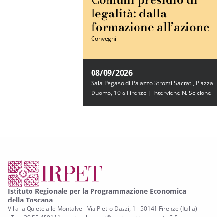
legalità: dalla
formazione all’azione
Convegni
08/09/2026
Sala Pegaso di Palazzo Strozzi Sacrati, Piazza
Duomo, 10 a Firenze | Interviene N. Sciclone
Istituto Regionale per la Programmazione Economica
della Toscana
Villa la Quiete alle Montalve - Via Pietro Dazzi, 1 - 50141 Firenze (Italia)