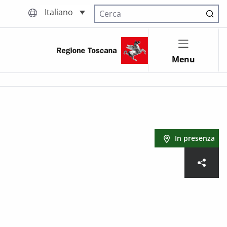
Italiano
Cerca nel sito
Menu
In presenza