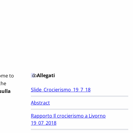
Allegati
come to
che
Slide_Crocierismo_19_7_18
sulla
Abstract
Rapporto Il crocierismo a Livorno
19_07_2018