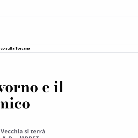
ico sulla Toscana
vorno e il
mico
Vecchia si terrà