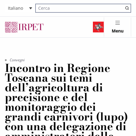
Italiano
Cerca nel sito
Menu
Convegni
Incontro in Regione
Toscana sui temi
dell’agricoltura di
precisione e del
monitoraggio dei
grandi carnivori (lupo)
con una delegazione di