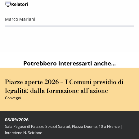
Relatori
Marco Mariani
Potrebbero interessarti anche...
Piazze aperte 2026 – I Comuni presidio di
legalità: dalla formazione all’azione
Convegni
08/09/2026
Sala Pegaso di Palazzo Strozzi Sacrati, Piazza Duomo, 10 a Firenze |
Interviene N. Sciclone