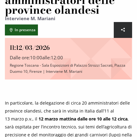
amministratori delle
province olandesi
Interviene M. Mariani
In presenza
Il:
12/03/2026
Dalle ore:
10:00
alle:
12:00
Regione Toscana - Sala Esposizioni di Palazzo Strozzi Sacrati, Piazza
Duomo 10, Firenze | Interviene M. Mariani
In particolare, la delegazione di circa 20 amministratori delle
province olandesi, che sarà in visita in Italia dall’11 al
13 marzo p.v., il
12 marzo mattina dalle ore 10 alle 12 circa
,
sarà ospitata per l’incontro tecnico, sui temi dell’agricoltura di
precisione e del monitoraggio dei grandi carnivori (lupo) nella