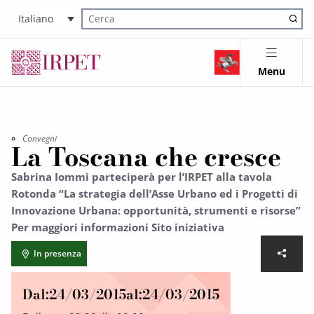
Italiano
Cerca nel sito
Menu
Convegni
La Toscana che cresce
Sabrina Iommi parteciperà per l’IRPET alla tavola
Rotonda “La strategia dell’Asse Urbano ed i Progetti di
Innovazione Urbana: opportunità, strumenti e risorse”
Per maggiori informazioni Sito iniziativa
In presenza
Dal:
24/03/2015
al:
24/03/2015