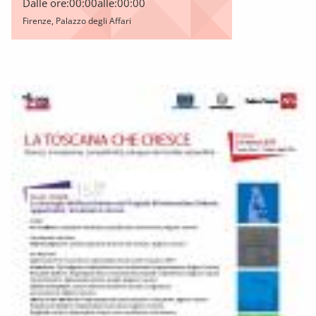
Dalle ore:
00:00
alle:
00:00
Firenze, Palazzo degli Affari