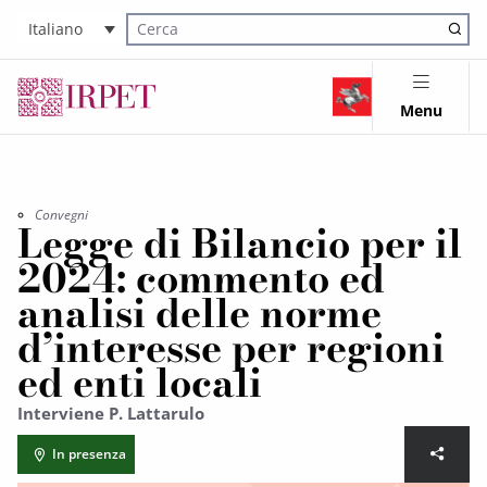
Italiano
Cerca nel sito
Menu
Convegni
Legge di Bilancio per il
2024: commento ed
analisi delle norme
d’interesse per regioni
ed enti locali
Interviene P. Lattarulo
In presenza