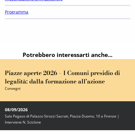
Programma
Potrebbero interessarti anche...
Piazze aperte 2026 – I Comuni presidio di
legalità: dalla formazione all’azione
Convegni
08/09/2026
Sala Pegaso di Palazzo Strozzi Sacrati, Piazza Duomo, 10 a Firenze |
Interviene N. Sciclone