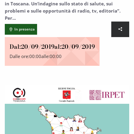
in Toscana. Un’indagine sullo stato di salute, sui
problemi e sulle opportunità di radio, tv, editoria”.
Per...
In presenza
Dal:
20/09/2019
al:
20/09/2019
Dalle ore:
00:00
alle:
00:00