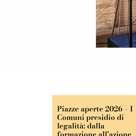
Piazze aperte 2026 – I
Comuni presidio di
legalità: dalla
formazione all’azione