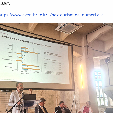
2026”.
https://www.eventbrite.it/…/nextourism-dai-numeri-alle…