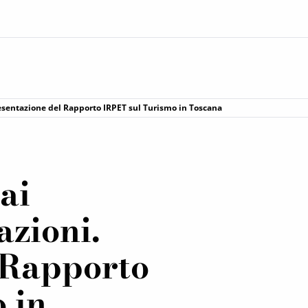
sentazione del Rapporto IRPET sul Turismo in Toscana
ai
azioni.
 Rapporto
 in