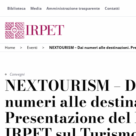
Biblioteca
Media
Amministrazione trasparente
Contatti
Home
>
Eventi
>
NEXTOURISM – Dai numeri alle destinazioni. Pre
Convegni
NEXTOURISM – D
numeri alle destin
Presentazione del
IRPET sul Turismo