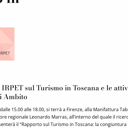
 IRPET
 IRPET sul Turismo in Toscana e le attivi
i Ambito
 dalle 15.00 alle 18.00, si terrà a Firenze, alla Manifattura Ta
ore regionale Leonardo Marras, all’interno del quale il ricer
enterà il “Rapporto sul Turismo in Toscana: la congiuntura 2