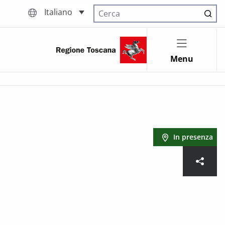
Italiano
Cerca nel sito
Menu
In presenza