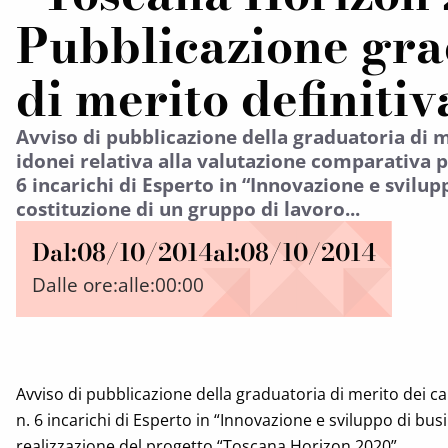
Pubblicazione gra
di merito definitiv
Avviso di pubblicazione della graduatoria di m
idonei relativa alla valutazione comparativa p
6 incarichi di Esperto in “Innovazione e svilup
costituzione di un gruppo di lavoro...
Dal:
08/10/2014
al:
08/10/2014
Dalle ore:
alle:
00:00
Avviso di pubblicazione della graduatoria di merito dei ca
n. 6 incarichi di Esperto in “Innovazione e sviluppo di bus
realizzazione del progetto “Toscana Horizon 2020”.