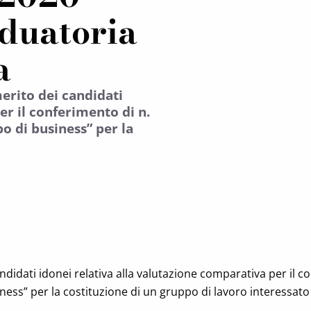
duatoria
a
erito dei candidati
er il conferimento di n.
po di business” per la
ndidati idonei relativa alla valutazione comparativa per il c
iness” per la costituzione di un gruppo di lavoro interessato