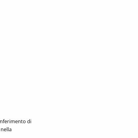
onferimento di
 nella