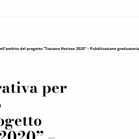
ell’ambito del progetto “Toscana Horizon 2020” – Pubblicazione graduatoria 
ativa per
o
ogetto
 2020” –