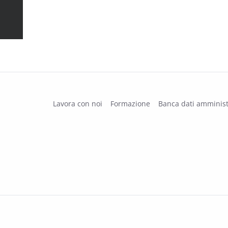
Lavora con noi
Formazione
Banca dati amminist