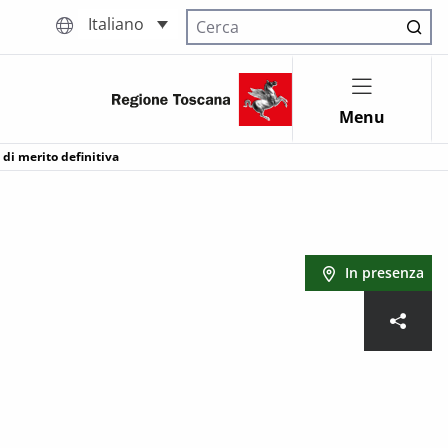
Italiano
Cerca nel sito
Menu
di merito definitiva
In presenza