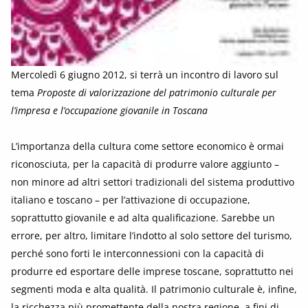
Mercoledì 6 giugno 2012, si terrà un incontro di lavoro sul
tema
Proposte di valorizzazione del patrimonio culturale per
l’impresa e l’occupazione giovanile in Toscana
L’importanza della cultura come settore economico è ormai
riconosciuta, per la capacità di produrre valore aggiunto –
non minore ad altri settori tradizionali del sistema produttivo
italiano e toscano – per l’attivazione di occupazione,
soprattutto giovanile e ad alta qualificazione. Sarebbe un
errore, per altro, limitare l’indotto al solo settore del turismo,
perché sono forti le interconnessioni con la capacità di
produrre ed esportare delle imprese toscane, soprattutto nei
segmenti moda e alta qualità. Il patrimonio culturale è, infine,
la ricchezza più promettente della nostra regione, a fini di