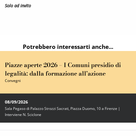
Solo ad invito
Potrebbero interessarti anche...
Piazze aperte 2026 – I Comuni presidio di
legalità: dalla formazione all’azione
Convegni
08/09/2026
Sala Pegaso di Palazzo Strozzi Sacrati, Piazza Duomo, 10 a Firenze |
Interviene N. Sciclone