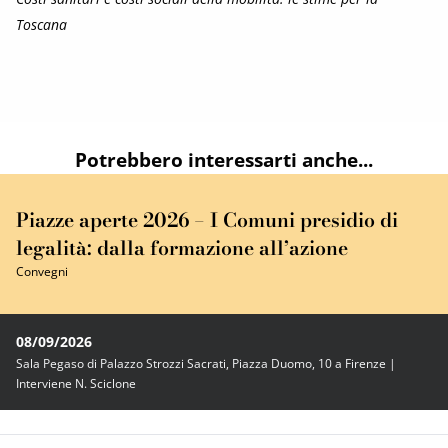
Toscana
Potrebbero interessarti anche...
Piazze aperte 2026 – I Comuni presidio di
legalità: dalla formazione all’azione
Convegni
08/09/2026
Sala Pegaso di Palazzo Strozzi Sacrati, Piazza Duomo, 10 a Firenze |
Interviene N. Sciclone