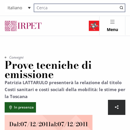
Italiano
Cerca nel sito
Menu
Convegni
Prove tecniche di
emissione
Patrizia LATTARULO presenterà la relazione dal titolo
Costi sanitari e costi sociali della mobilità: le stime per
la Toscana
In presenza
Dal:
07/12/2011
al:
07/12/2011