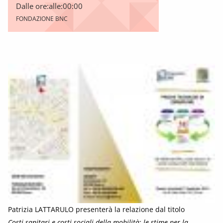
Dalle ore:
alle:
00:00
FONDAZIONE BNC
Patrizia LATTARULO presenterà la relazione dal titolo
Costi sanitari e costi sociali della mobilità: le stime per la