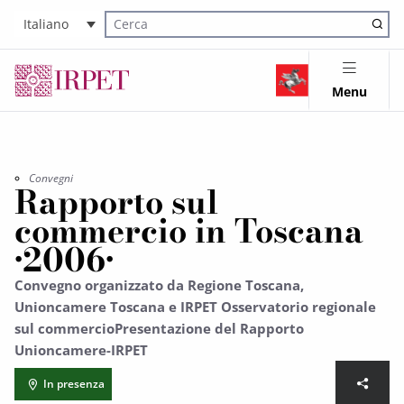
Italiano
Cerca nel sito
Menu
Convegni
Rapporto sul
commercio in Toscana
•2006•
Convegno organizzato da Regione Toscana,
Unioncamere Toscana e IRPET Osservatorio regionale
sul commercioPresentazione del Rapporto
Unioncamere-IRPET
In presenza