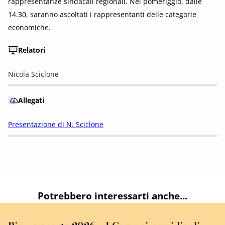
rappresentanze sindacali regionali. Nel pomeriggio, dalle
14.30, saranno ascoltati i rappresentanti delle categorie
economiche.
Relatori
Nicola Sciclone
Allegati
Presentazione di N. Sciclone
Potrebbero interessarti anche...